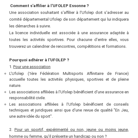
Comment s'affilier à l'UFOLEP Essonne ?
Une association souhaitant s'affilier à l'Ufolep doit s'adresser au
comité départemental Ufolep de son département qui lui indiquera
les démarches à suivre.
La licence individuelle est associée à une assurance adaptée à
toutes les activités sportives. Pour chacune d'entre elles, vous
trouverez un calendrier de rencontres, compétitions et formations.
Pourquoi adhérer à l'UFOLEP
?
1.
P
our une association
L’Ufolep (1ère Fédération Multisports Affinitaire de France)
accueille toutes les activités physiques, sportives et de pleine
nature.
Les associations affiliées à l'Ufolep bénéficient d'une assurance en
responsabilité civile.
Les associations affiliées à l'Ufolep bénéficient de conseils
techniques et juridiques ainsi que d'une revue de qualité "En Jeu,
une autre idée du sport".
2.
Pour un sportif, expérimenté ou non, jeune ou moins jeune,
homme ou femme, qu'il présente un handicap ou non
?