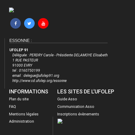
ESSONNE :
UFOLEP 91
Déléguée : PERDRY Carole - Présidente DELAMOYE Elisabeth
1 RUE PASTEUR
91000 EVRY
tel : 0160750199
email : delegue@ufolep91.org
http://www.cd.ufolep.org/essonne
INFORMATIONS
LES SITES DE L'UFOLEP
Plan du site
Guide Asso
FAQ
Communication Asso
Mentions légales
Inscriptions évènements
Administration