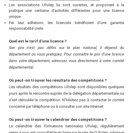
Les associations Ufolep lui sont ouvertes, et proposent à la
pratique une centaine d’activités différentes pour une licence
unique.
Par leur adhésion, les licenciés bénéficient d'une garantie
responsabilité civile.
Quel est le tarif d'une licence
?
Son prix n’est pas défini sur le plan national, il dépend du
département où vous pratiquez. Pour connaître le prix d’une licence
dans votre département, adressez vous directement à votre comité
départemental.
Où peut-on trouver les résultats des compétitions
?
Les résultats des compétitions Ufolep sont disponibles quelques
jours après la rencontre auprès de la délégation départementale où
s’est déroulée la compétition. N’hésitez pas à contacter le comité
concerné par téléphone ou à consulter son site Internet.
Où peut-on trouver le calendrier des compétitions
?
Le calendrier des formations nationales Ufolep, régulièrement
remis à jour, est consultable en ligne sur le site de l’Ufolep, rubrique