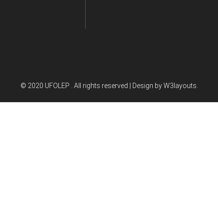
© 2020 UFOLEP . All rights reserved | Design by
W3layouts.