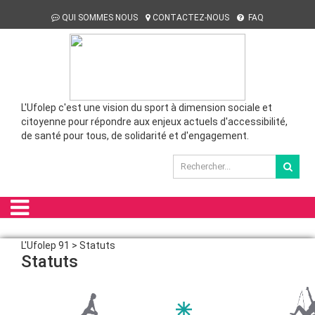
QUI SOMMES NOUS
CONTACTEZ-NOUS
FAQ
L'Ufolep c'est une vision du sport à dimension sociale et
citoyenne pour répondre aux enjeux actuels d'accessibilité,
de santé pour tous, de solidarité et d'engagement.
L'Ufolep 91 > Statuts
Statuts