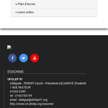
Plan d'acces
Liens utiles
ESSONNE :
UFOLEP 91
Déléguée : PERDRY Carole - Présidente DELAMOYE Elisabeth
1 RUE PASTEUR
91000 EVRY
tel : 0160750199
email : delegue@ufolep91.org
http://www.cd.ufolep.org/essonne