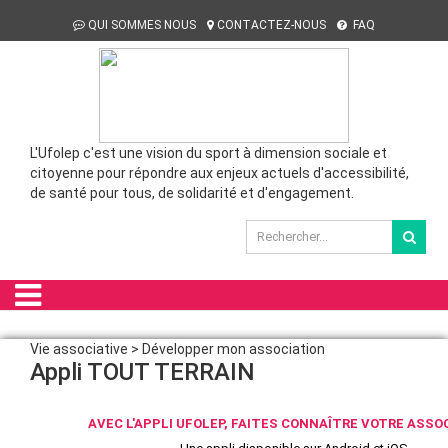
QUI SOMMES NOUS
CONTACTEZ-NOUS
FAQ
L'Ufolep c'est une vision du sport à dimension sociale et
citoyenne pour répondre aux enjeux actuels d'accessibilité,
de santé pour tous, de solidarité et d'engagement.
Vie associative > Développer mon association
Appli TOUT TERRAIN
AVEC L'APPLI UFOLEP, FAITES CONNAÎTRE VOTRE ASSOC