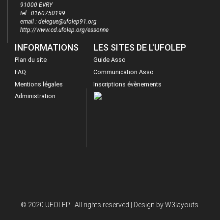
91000 EVRY
tel : 0160750199
email : delegue@ufolep91.org
http://www.cd.ufolep.org/essonne
INFORMATIONS
LES SITES DE L'UFOLEP
Plan du site
Guide Asso
FAQ
Communication Asso
Mentions légales
Inscriptions évènements
Administration
© 2020 UFOLEP . All rights reserved | Design by
W3layouts.