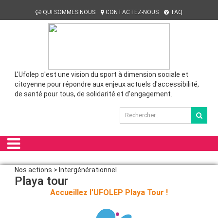
QUI SOMMES NOUS
CONTACTEZ-NOUS
FAQ
L'Ufolep c'est une vision du sport à dimension sociale et
citoyenne pour répondre aux enjeux actuels d'accessibilité,
de santé pour tous, de solidarité et d'engagement.
Nos actions > Intergénérationnel
Playa tour
Accueillez l'UFOLEP Playa Tour !