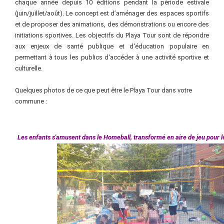
chaque année depuis 10 éditions pendant la période estivale
(juin/juillet/août). Le concept est d’aménager des espaces sportifs
et de proposer des animations, des démonstrations ou encore des
initiations sportives. Les objectifs du Playa Tour sont de répondre
aux enjeux de santé publique et d'éducation populaire en
permettant à tous les publics d'accéder à une activité sportive et
culturelle.
Quelques photos de ce que peut être le Playa Tour dans votre
commune :
Les enfants s'amusent dans le Homeball, transformé en aire de jeu
pour l