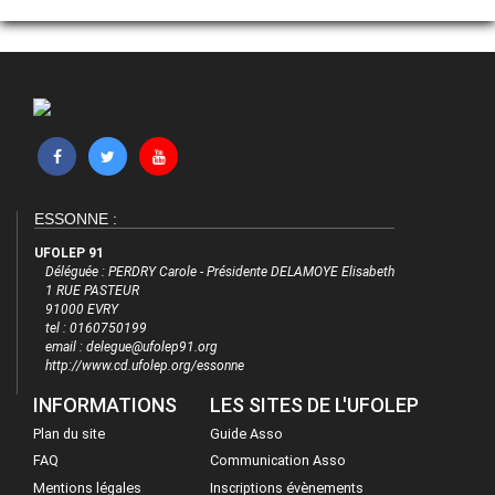
ESSONNE :
UFOLEP 91
Déléguée : PERDRY Carole - Présidente DELAMOYE Elisabeth
1 RUE PASTEUR
91000 EVRY
tel : 0160750199
email : delegue@ufolep91.org
http://www.cd.ufolep.org/essonne
INFORMATIONS
LES SITES DE L'UFOLEP
Plan du site
Guide Asso
FAQ
Communication Asso
Mentions légales
Inscriptions évènements