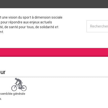
st une vision du sport à dimension sociale
 pour répondre aux enjeux actuels
té, de santé pour tous, de solidarité et
nt.
eur
Assemblée générale
s.