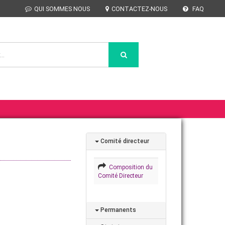
QUI SOMMES NOUS
CONTACTEZ-NOUS
FAQ
Comité directeur
Composition du
Comité Directeur
Permanents