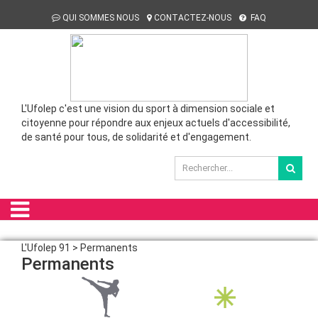
QUI SOMMES NOUS
CONTACTEZ-NOUS
FAQ
L'Ufolep c'est une vision du sport à dimension sociale et
citoyenne pour répondre aux enjeux actuels d'accessibilité,
de santé pour tous, de solidarité et d'engagement.
L'Ufolep 91 > Permanents
Permanents