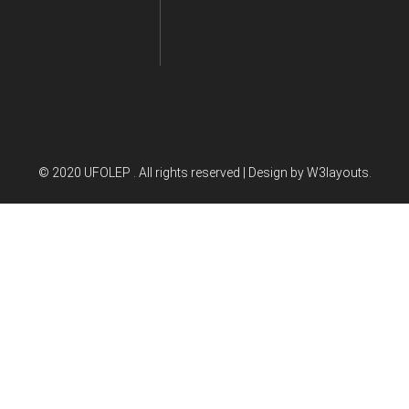
© 2020 UFOLEP . All rights reserved | Design by
W3layouts.