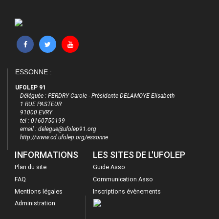
ESSONNE :
UFOLEP 91
Déléguée : PERDRY Carole - Présidente DELAMOYE Elisabeth
1 RUE PASTEUR
91000 EVRY
tel : 0160750199
email : delegue@ufolep91.org
http://www.cd.ufolep.org/essonne
INFORMATIONS
LES SITES DE L'UFOLEP
Plan du site
Guide Asso
FAQ
Communication Asso
Mentions légales
Inscriptions évènements
Administration