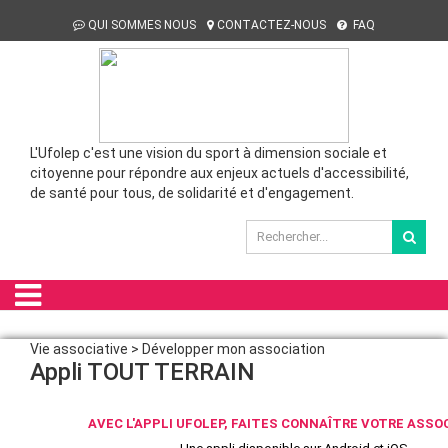
QUI SOMMES NOUS
CONTACTEZ-NOUS
FAQ
L'Ufolep c'est une vision du sport à dimension sociale et
citoyenne pour répondre aux enjeux actuels d'accessibilité,
de santé pour tous, de solidarité et d'engagement.
Vie associative > Développer mon association
Appli TOUT TERRAIN
AVEC L'APPLI UFOLEP, FAITES CONNAÎTRE VOTRE ASSOC