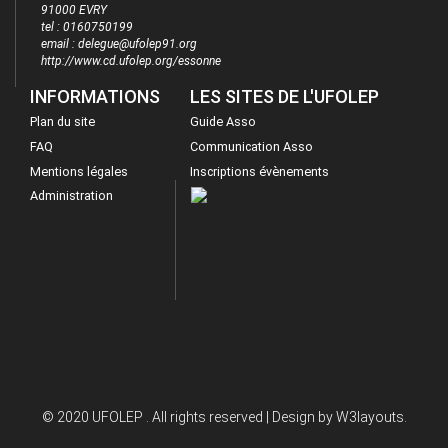
91000 EVRY
tel : 0160750199
email : delegue@ufolep91.org
http://www.cd.ufolep.org/essonne
INFORMATIONS
LES SITES DE L'UFOLEP
Plan du site
Guide Asso
FAQ
Communication Asso
Mentions légales
Inscriptions évènements
Administration
© 2020 UFOLEP . All rights reserved | Design by
W3layouts.