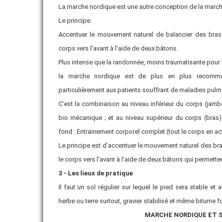
La marche nordique est une autre conception de la march
Le principe:
Accentuer le mouvement naturel de balancier des bras
corps vers l’avant à l’aide de deux bâtons.
Plus intense que la randonnée, moins traumatisante pour l
la marche nordique est de plus en plus recomma
particulièrement aux patients souffrant de maladies pulmo
C’est la combinaison au niveau inférieur du corps (jam
bio mécanique ; et au niveau supérieur du corps (bra
fond : Entrainement corporel complet (tout le corps en ac
Le principe est d’accentuer le mouvement naturel des br
le corps vers l’avant à l’aide de deux bâtons qui permettent 
3 - Les lieux de pratique
Il faut un sol régulier sur lequel le pied sera stable et
herbe ou terre surtout, gravier stabilisé et même bitume fon
MARCHE NORDIQUE ET 