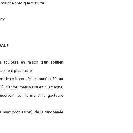
marche nordique gratuite.
DRY
RALE
is toujours en raison d’un soutien
sement plus facile.
ation des bâtons dès les années 70 par
 (Finlande) mais aussi en Allemagne,
nservent leur forme et la gestuelle
ue avec propulsion) de la randonnée