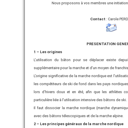
Nous proposons à vos membres une initiation 
VIE ASSOCIATIVE
Contact
: Carole PER
ADHÉRER
PRESENTATION GENE
1 – Les origines
L’utilisation du bâton pour se déplacer existe depu
supplémentaire pour la marche et d’un moyen de franchis
L’origine significative de la marche nordique est l’utilis
les compétiteurs de ski de fond dans les pays nordiques
lors d’hivers doux et en été, afin que les athlètes co
particulière liée à l’utilisation intensive des bâtons de ski.
Il faut dissocier la marche nordique (marche dynamiq
avec des bâtons télescopiques et de la marche alpine.
2 – Les principes généraux de la marche nordique