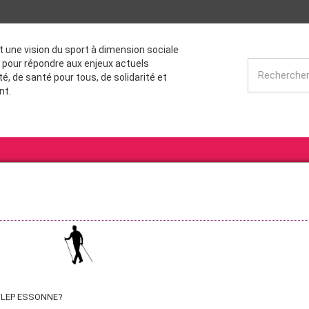
st une vision du sport à dimension sociale
 pour répondre aux enjeux actuels
té, de santé pour tous, de solidarité et
nt.
'UFOLEP ESSONNE?