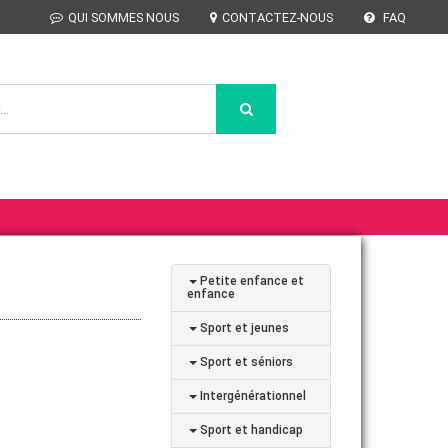
QUI SOMMES NOUS
CONTACTEZ-NOUS
FAQ
Petite enfance et
enfance
Sport et jeunes
Sport et séniors
Intergénérationnel
Sport et handicap