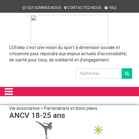
QUI SOMMES NOUS
CONTACTEZ-NOUS
FAQ
L'Ufolep c'est une vision du sport à dimension sociale et
citoyenne pour répondre aux enjeux actuels d'accessibilité,
de santé pour tous, de solidarité et d'engagement.
Vie associative > Partenariats et bons plans
ANCV 18-25 ans