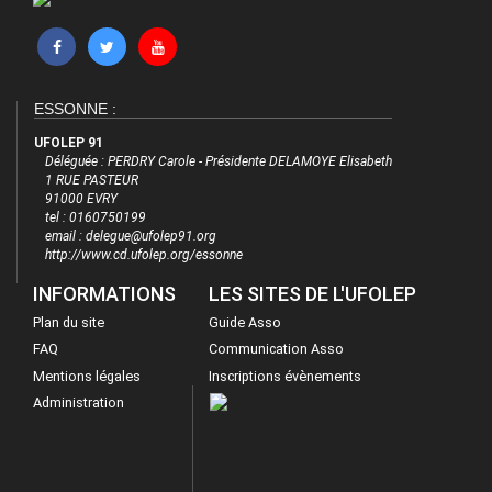
ESSONNE :
UFOLEP 91
Déléguée : PERDRY Carole - Présidente DELAMOYE Elisabeth
1 RUE PASTEUR
91000 EVRY
tel : 0160750199
email : delegue@ufolep91.org
http://www.cd.ufolep.org/essonne
INFORMATIONS
LES SITES DE L'UFOLEP
Plan du site
Guide Asso
FAQ
Communication Asso
Mentions légales
Inscriptions évènements
Administration