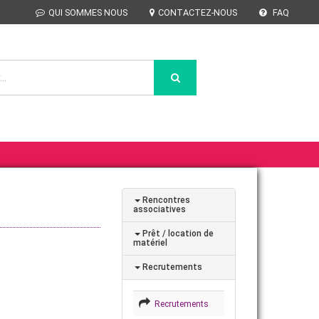
QUI SOMMES NOUS
CONTACTEZ-NOUS
FAQ
Rencontres
associatives
Prêt / location de
matériel
Recrutements
Recrutements