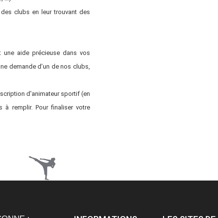
es clubs en leur trouvant des
st une aide précieuse dans vos
une demande d’un de nos clubs,
scription d'animateur sportif (en
 remplir. Pour finaliser votre