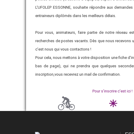
L'UFOLEP ESSONNE, souhaite répondre aux demandes d
VIE ASSOCIATIVE
entraineurs diplômés dans les meilleurs délais.
ADHÉRER
Pour vous, animateurs, faire partie de notre réseau e
recherches de postes vacants. Dès que nous recevons 
c’est nous qui vous contactons !
Pour cela, nous mettons à votre disposition une fiche d'in
bas de page), qui ne prendra que quelques secondes à
inscription,vous recevrez un mail de confirmation.
Pour s'inscrire c'est ici !