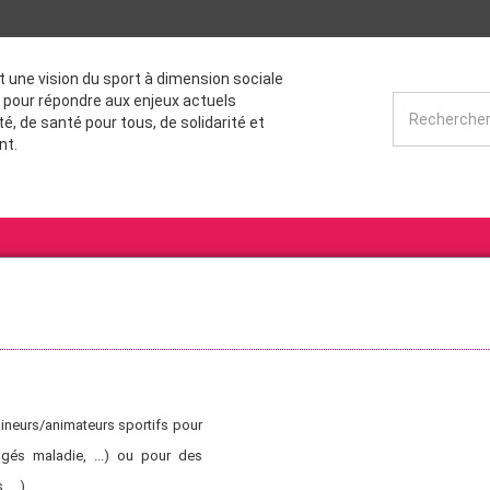
st une vision du sport à dimension sociale
 pour répondre aux enjeux actuels
té, de santé pour tous, de solidarité et
nt.
ineurs/animateurs sportifs pour
gés maladie, ...) ou pour des
 ...)