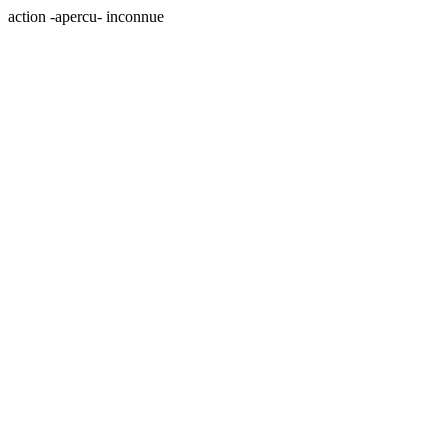
action -apercu- inconnue