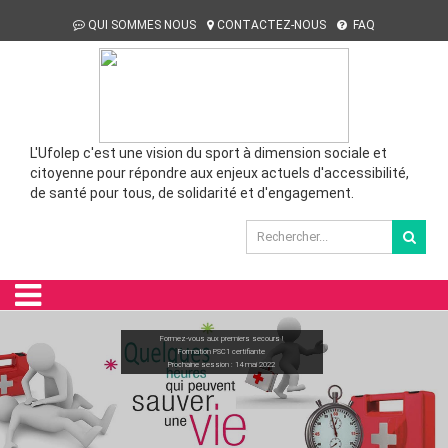
QUI SOMMES NOUS
CONTACTEZ-NOUS
FAQ
L'Ufolep c'est une vision du sport à dimension sociale et
citoyenne pour répondre aux enjeux actuels d'accessibilité,
de santé pour tous, de solidarité et d'engagement.
Formez-vous aux premiers secours !
FINALE UFOSTREET 2022
Formation PSC1 certifiante
Prochaine session : 14 mai 2022