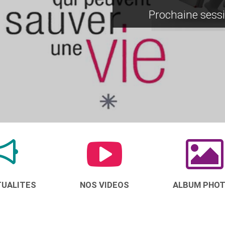
Prochaine sessi
TUALITES
NOS VIDEOS
ALBUM PHO