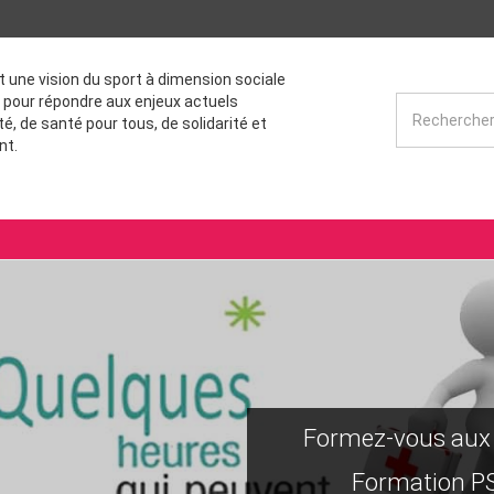
st une vision du sport à dimension sociale
 pour répondre aux enjeux actuels
té, de santé pour tous, de solidarité et
nt.
Formez-vous aux 
Formation PS