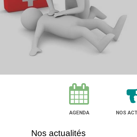
ADHÉRER
UFOLEP 27
AGENDA
NOS AC
Nos actualités