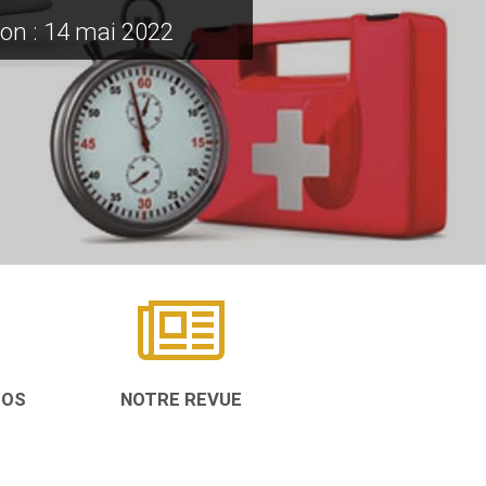
FINALE UFOSTREET 20
on : 14 mai 2022
TOS
NOTRE REVUE