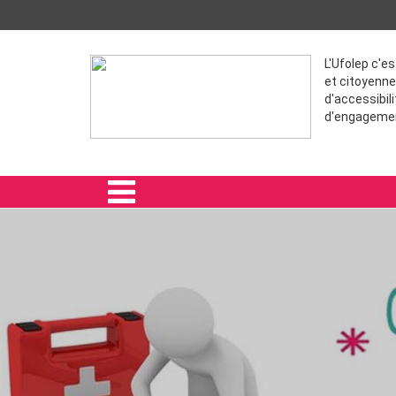
L'Ufolep c'e
et citoyenne
d'accessibili
d'engageme
ACCUEIL
ACTIVITÉS
ACTIONS THÉMATIQUES
FORMATION
VIE ASSOCIATIVE