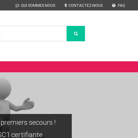
QUI SOMMES NOUS
CONTACTEZ-NOUS
FAQ
premiers secours !
C1 certifiante