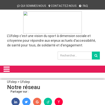
QUI SOMMES NOUS
CONTACTEZ-NOUS
FAQ
L'Ufolep c'est une vision du sport à dimension sociale et
citoyenne pour répondre aux enjeux actuels d'accessibilité,
de santé pour tous, de solidarité et d'engagement.
Ufolep > Ufolep
Notre réseau
Partager sur :