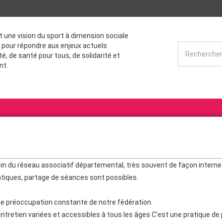
st une vision du sport à dimension sociale
 pour répondre aux enjeux actuels
té, de santé pour tous, de solidarité et
nt.
in du réseau associatif départemental, très souvent de façon interne
atiques, partage de séances sont possibles.
e préoccupation constante de notre fédération.
tretien variées et accessibles à tous les âges C’est une pratique de 