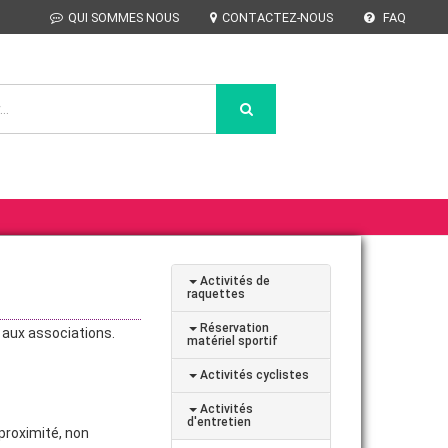
QUI SOMMES NOUS
CONTACTEZ-NOUS
FAQ
Activités de
raquettes
Réservation
 aux associations.
matériel sportif
Activités cyclistes
Activités
d'entretien
proximité, non