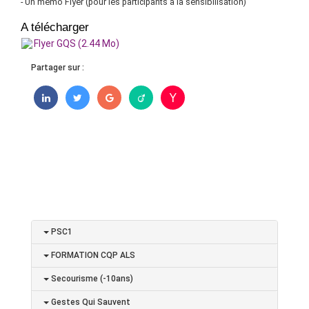
- Un mémo Flyer (pour les participants à la sensibilisation)
A télécharger
Flyer GQS (2.44 Mo)
Partager sur :
PSC1
FORMATION CQP ALS
Secourisme (-10ans)
Gestes Qui Sauvent