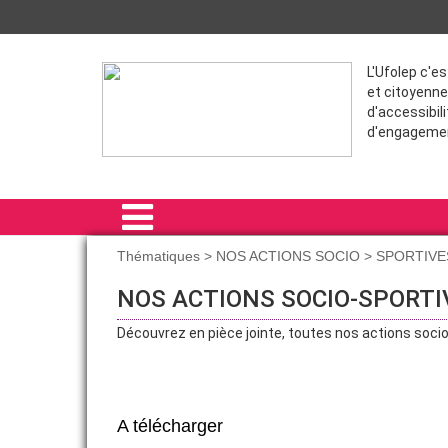
L'Ufolep c'e
et citoyenne
d'accessibili
d'engageme
Thématiques > NOS ACTIONS SOCIO > SPORTIVE
ACCUEIL
NOS ACTIONS SOCIO-SPORTI
VIE ASSOCIATIVE
Découvrez en pièce jointe, toutes nos actions socio-
ACTIVITÉS SPORTIVES
THÉMATIQUES
A télécharger
FORMATION