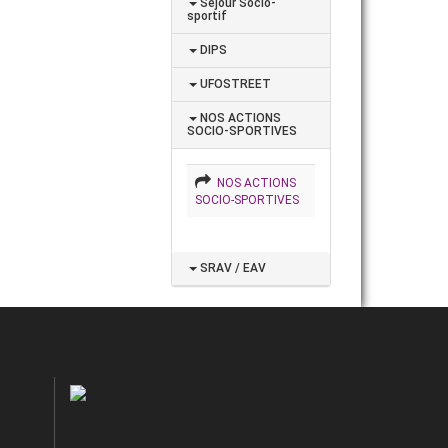
Séjour Socio-
sportif
DIPS
UFOSTREET
NOS ACTIONS
SOCIO-SPORTIVES
NOS ACTIONS
SOCIO-SPORTIVES
SRAV / EAV