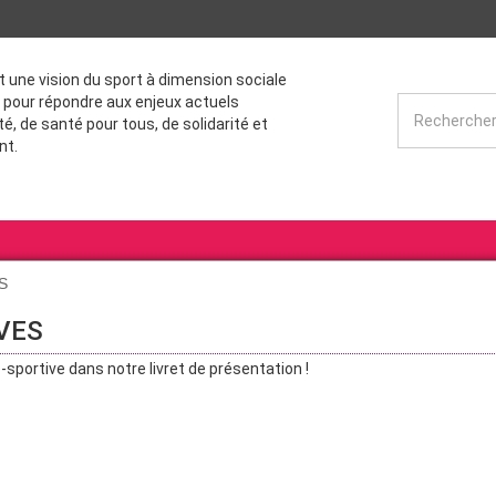
st une vision du sport à dimension sociale
 pour répondre aux enjeux actuels
té, de santé pour tous, de solidarité et
nt.
S
VES
sportive dans notre livret de présentation !