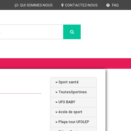
QUI SOMMES NOUS
CONTACTEZ-NOUS
FAQ
Sport santé
ToutesSportives
UFO BABY
école de sport
Playa tour UFOLEP