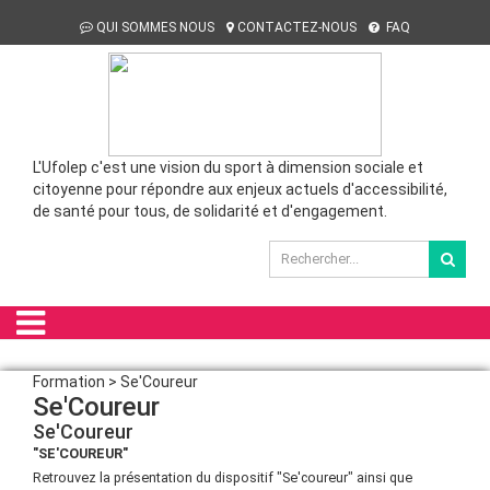
QUI SOMMES NOUS
CONTACTEZ-NOUS
FAQ
L'Ufolep c'est une vision du sport à dimension sociale et
citoyenne pour répondre aux enjeux actuels d'accessibilité,
de santé pour tous, de solidarité et d'engagement.
Formation > Se'Coureur
Se'Coureur
Se'Coureur
"SE'COUREUR"
Retrouvez la présentation du dispositif "Se'coureur" ainsi que