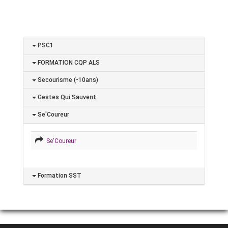
PSC1
FORMATION CQP ALS
Secourisme (-10ans)
Gestes Qui Sauvent
Se'Coureur
Se'Coureur
Formation SST