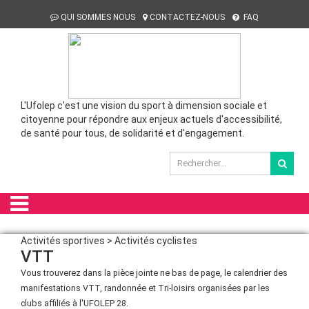
QUI SOMMES NOUS
CONTACTEZ-NOUS
FAQ
L'Ufolep c'est une vision du sport à dimension sociale et
citoyenne pour répondre aux enjeux actuels d'accessibilité,
de santé pour tous, de solidarité et d'engagement.
Activités sportives > Activités cyclistes
VTT
Vous trouverez dans la pièce jointe ne bas de page, le calendrier des
manifestations VTT, randonnée et Tri-loisirs organisées par les
clubs affiliés à l'UFOLEP 28.