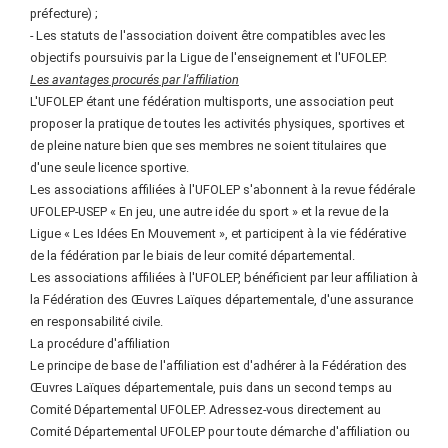
préfecture) ;
- Les statuts de l'association doivent être compatibles avec les
objectifs poursuivis par la Ligue de l'enseignement et l'UFOLEP.
Les avantages procurés par l'affiliation
L'UFOLEP étant une fédération multisports, une association peut
proposer la pratique de toutes les activités physiques, sportives et
de pleine nature bien que ses membres ne soient titulaires que
d'une seule licence sportive.
Les associations affiliées à l'UFOLEP s'abonnent à la revue fédérale
UFOLEP-USEP « En jeu, une autre idée du sport » et la revue de la
Ligue « Les Idées En Mouvement », et participent à la vie fédérative
de la fédération par le biais de leur comité départemental.
Les associations affiliées à l'UFOLEP, bénéficient par leur affiliation à
la Fédération des Œuvres Laïques départementale, d'une assurance
en responsabilité civile.
La procédure d'affiliation
Le principe de base de l'affiliation est d'adhérer à la Fédération des
Œuvres Laïques départementale, puis dans un second temps au
Comité Départemental UFOLEP. Adressez-vous directement au
Comité Départemental UFOLEP pour toute démarche d'affiliation ou