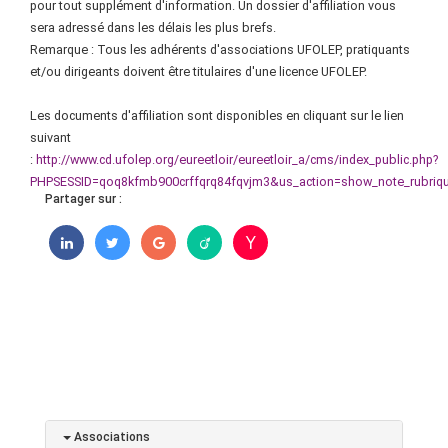
pour tout supplément d'information. Un dossier d'affiliation vous
sera adressé dans les délais les plus brefs.
Remarque : Tous les adhérents d'associations UFOLEP, pratiquants
et/ou dirigeants doivent être titulaires d'une licence UFOLEP.
Les documents d'affiliation sont disponibles en cliquant sur le lien
suivant
:
http://www.cd.ufolep.org/eureetloir/eureetloir_a/cms/index_public.php?
PHPSESSID=qoq8kfmb900crffqrq84fqvjm3&us_action=show_note_rubrique
Partager sur :
Associations