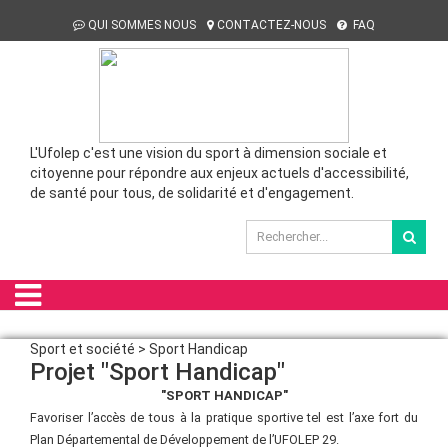
QUI SOMMES NOUS
CONTACTEZ-NOUS
FAQ
L'Ufolep c'est une vision du sport à dimension sociale et
citoyenne pour répondre aux enjeux actuels d'accessibilité,
de santé pour tous, de solidarité et d'engagement.
Sport et société > Sport Handicap
Projet "Sport Handicap"
"SPORT HANDICAP"
Favoriser l’accès de tous à la pratique sportive tel est l’axe fort du
Plan Départemental de Développement de l’UFOLEP 29.