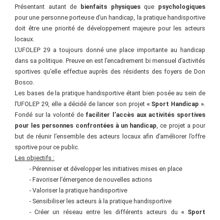
Présentant autant de
bienfaits physiques
que
psychologiques
pour une personne porteuse d’un handicap, la pratique handisportive
doit être une priorité de développement majeure pour les acteurs
locaux.
L’UFOLEP 29 a toujours donné une place importante au handicap
dans sa politique. Preuve en est l’encadrement bi mensuel d’activités
sportives qu’elle effectue auprès des résidents des foyers de Don
Bosco.
Les bases de la pratique handisportive étant bien posée au sein de
l’UFOLEP 29, elle a décidé de lancer son projet
« Sport Handicap »
.
Fondé sur la volonté de
faciliter l’accès aux activités sportives
pour les personnes confrontées à un handicap
, ce projet a pour
but de réunir l’ensemble des acteurs locaux afin d’améliorer l’offre
sportive pour ce public.
Les objectifs :
- Pérenniser et développer les initiatives mises en place
- Favoriser l’émergence de nouvelles actions
- Valoriser la pratique handisportive
- Sensibiliser les acteurs à la pratique handisportive
- Créer un réseau entre les différents acteurs du
« Sport