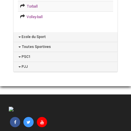
Torball
Volley-ball
Ecole du Sport
Toutes Sportives
PSC1
PJJ