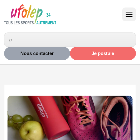
Nous contacter
Je postule