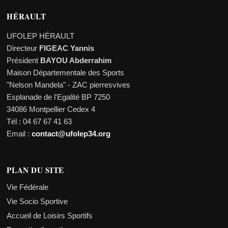
HÉRAULT
UFOLEP HÉRAULT
Directeur
FIGEAC Yannis
Président
BAYOU Abderrahim
Maison Départementale des Sports
"Nelson Mandela" - ZAC pierresvives
Esplanade de l'Egalité BP 7250
34086 Montpellier Cedex 4
Tél : 04 67 67 41 63
Email :
contact@ufolep34.org
PLAN DU SITE
Vie Fédérale
Vie Socio Sportive
Accueil de Loisirs Sportifs