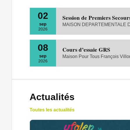
02
Session de Premiers Secour
sep
MAISON DEPARTEMENTALE DE
2026
08
Cours d’essaie GRS
sep
Maison Pour Tous François Villo
2026
Actualités
Toutes les actualités