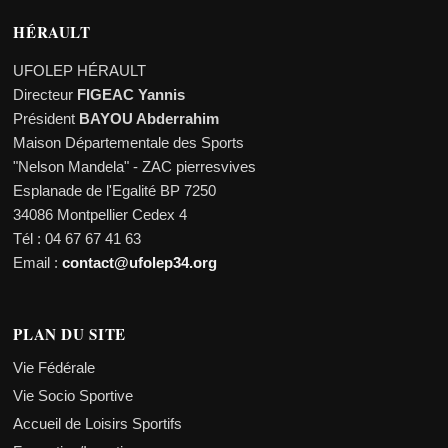
HÉRAULT
UFOLEP HÉRAULT
Directeur
FIGEAC Yannis
Président
BAYOU Abderrahim
Maison Départementale des Sports
"Nelson Mandela" - ZAC pierresvives
Esplanade de l'Egalité BP 7250
34086 Montpellier Cedex 4
Tél : 04 67 67 41 63
Email :
contact@ufolep34.org
PLAN DU SITE
Vie Fédérale
Vie Socio Sportive
Accueil de Loisirs Sportifs