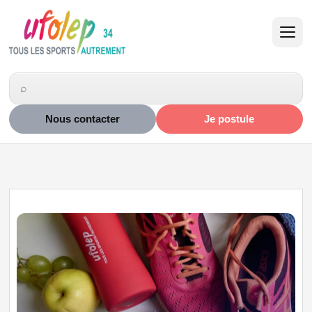
Nous contacter
Je postule