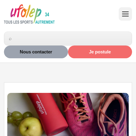
Nous contacter
Je postule