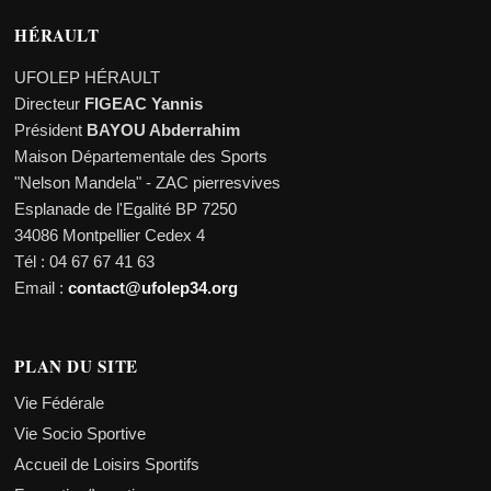
HÉRAULT
UFOLEP HÉRAULT
Directeur
FIGEAC Yannis
Président
BAYOU Abderrahim
Maison Départementale des Sports
"Nelson Mandela" - ZAC pierresvives
Esplanade de l'Egalité BP 7250
34086 Montpellier Cedex 4
Tél : 04 67 67 41 63
Email :
contact@ufolep34.org
PLAN DU SITE
Vie Fédérale
Vie Socio Sportive
Accueil de Loisirs Sportifs