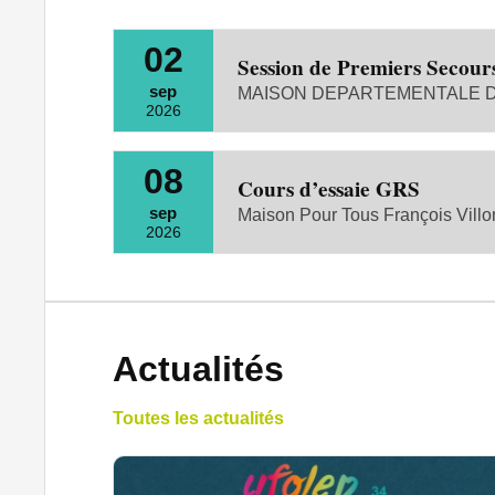
02
Session de Premiers Secour
sep
MAISON DEPARTEMENTALE DE
2026
08
Cours d’essaie GRS
sep
Maison Pour Tous François Villo
2026
Actualités
Toutes les actualités