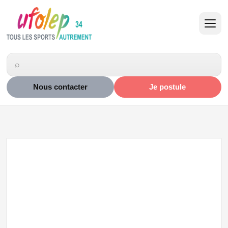
Nous contacter
Je postule