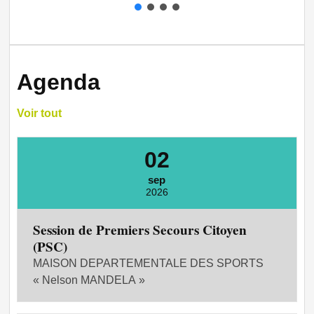
Agenda
Voir tout
02
sep
2026
Session de Premiers Secours Citoyen
(PSC)
MAISON DEPARTEMENTALE DES SPORTS
« Nelson MANDELA »