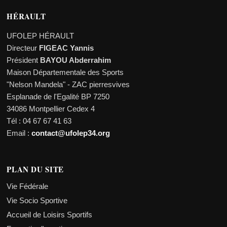
HÉRAULT
UFOLEP HÉRAULT
Directeur
FIGEAC Yannis
Président
BAYOU Abderrahim
Maison Départementale des Sports
"Nelson Mandela" - ZAC pierresvives
Esplanade de l'Egalité BP 7250
34086 Montpellier Cedex 4
Tél : 04 67 67 41 63
Email :
contact@ufolep34.org
PLAN DU SITE
Vie Fédérale
Vie Socio Sportive
Accueil de Loisirs Sportifs