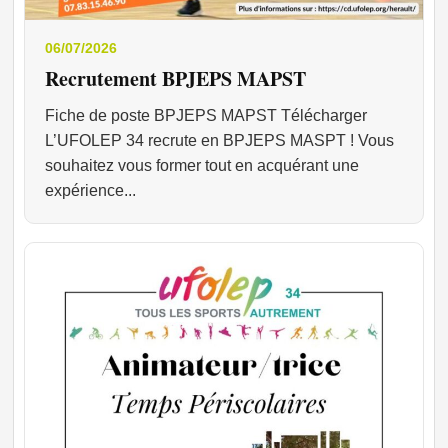
06/07/2026
Recrutement BPJEPS MAPST
Fiche de poste BPJEPS MAPST Télécharger
L’UFOLEP 34 recrute en BPJEPS MASPT ! Vous
souhaitez vous former tout en acquérant une
expérience...