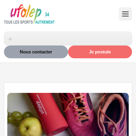
Nous contacter
Je postule