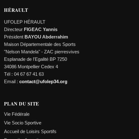
HÉRAULT
UFOLEP HÉRAULT
Directeur
FIGEAC Yannis
Président
BAYOU Abderrahim
Maison Départementale des Sports
"Nelson Mandela" - ZAC pierresvives
Esplanade de l'Egalité BP 7250
34086 Montpellier Cedex 4
Tél : 04 67 67 41 63
Email :
contact@ufolep34.org
PLAN DU SITE
Vie Fédérale
Vie Socio Sportive
Accueil de Loisirs Sportifs