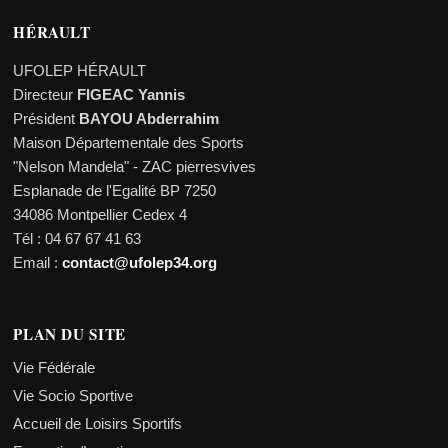
HÉRAULT
UFOLEP HÉRAULT
Directeur
FIGEAC Yannis
Président
BAYOU Abderrahim
Maison Départementale des Sports
"Nelson Mandela" - ZAC pierresvives
Esplanade de l'Egalité BP 7250
34086 Montpellier Cedex 4
Tél : 04 67 67 41 63
Email :
contact@ufolep34.org
PLAN DU SITE
Vie Fédérale
Vie Socio Sportive
Accueil de Loisirs Sportifs