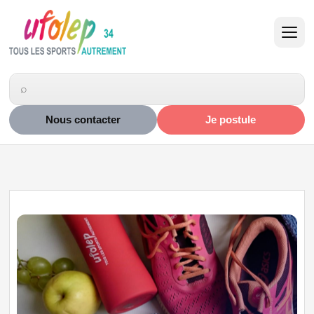
Nous contacter
Je postule