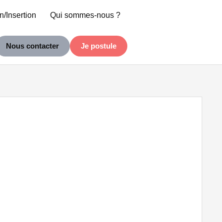
n/Insertion
Qui sommes-nous ?
Nous contacter
Je postule