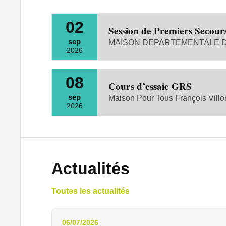
02
Session de Premiers Secour
sep
MAISON DEPARTEMENTALE DE
2026
08
Cours d’essaie GRS
sep
Maison Pour Tous François Villo
2026
Actualités
Toutes les actualités
06/07/2026