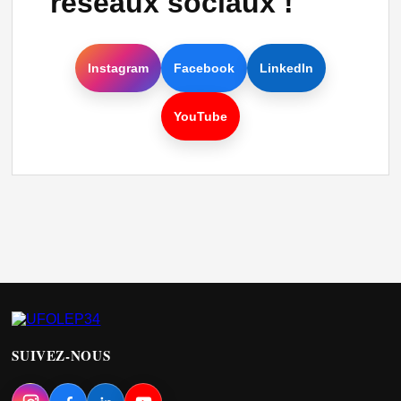
réseaux sociaux !
Instagram
Facebook
LinkedIn
YouTube
SUIVEZ-NOUS