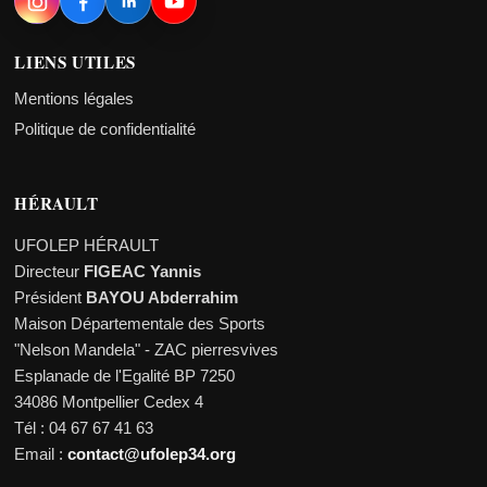
LIENS UTILES
Mentions légales
Politique de confidentialité
HÉRAULT
UFOLEP HÉRAULT
Directeur
FIGEAC Yannis
Président
BAYOU Abderrahim
Maison Départementale des Sports
"Nelson Mandela" - ZAC pierresvives
Esplanade de l'Egalité BP 7250
34086 Montpellier Cedex 4
Tél : 04 67 67 41 63
Email :
contact@ufolep34.org