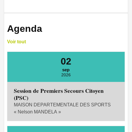
Agenda
Voir tout
02
sep
2026
Session de Premiers Secours Citoyen
(PSC)
MAISON DEPARTEMENTALE DES SPORTS
« Nelson MANDELA »