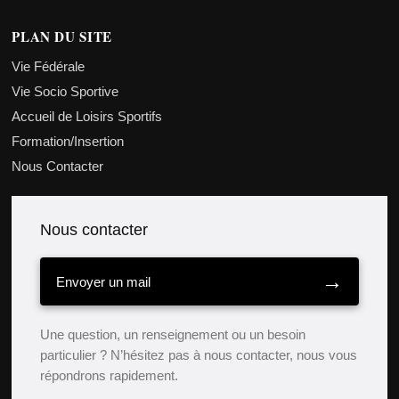
PLAN DU SITE
Vie Fédérale
Vie Socio Sportive
Accueil de Loisirs Sportifs
Formation/Insertion
Nous Contacter
Nous contacter
→
Envoyer un mail
Une question, un renseignement ou un besoin
particulier ? N’hésitez pas à nous contacter, nous vous
répondrons rapidement.