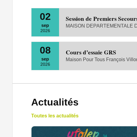
02
Session de Premiers Secour
sep
MAISON DEPARTEMENTALE DE
2026
08
Cours d’essaie GRS
sep
Maison Pour Tous François Villo
2026
Actualités
Toutes les actualités