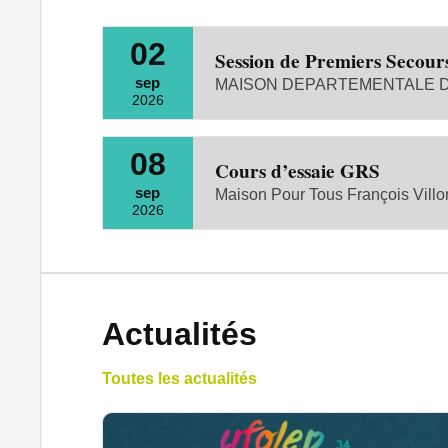
02
Session de Premiers Secour
sep
MAISON DEPARTEMENTALE DE
2026
08
Cours d’essaie GRS
sep
Maison Pour Tous François Villo
2026
Actualités
Toutes les actualités