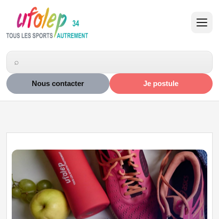
Nous contacter
Je postule