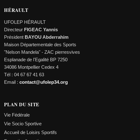
HÉRAULT
UFOLEP HÉRAULT
Directeur
FIGEAC Yannis
Président
BAYOU Abderrahim
Maison Départementale des Sports
"Nelson Mandela" - ZAC pierresvives
Esplanade de l'Egalité BP 7250
34086 Montpellier Cedex 4
Tél : 04 67 67 41 63
Email :
contact@ufolep34.org
PLAN DU SITE
Vie Fédérale
Vie Socio Sportive
Accueil de Loisirs Sportifs