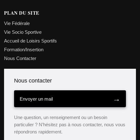
PLAN DU SITE
Vie Fédérale
Vie Socio Sportive
Accueil de Loisirs Sportifs
Formation/Insertion
Nous Contacter
Nous contacter
→
Envoyer un mail
Une question, un renseignement ou un besoin
particulier ? N’hésitez pas à nous contacter, nous vous
répondrons rapidement.