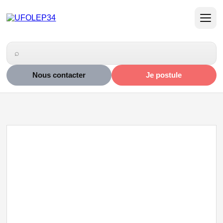
Nous contacter
Je postule