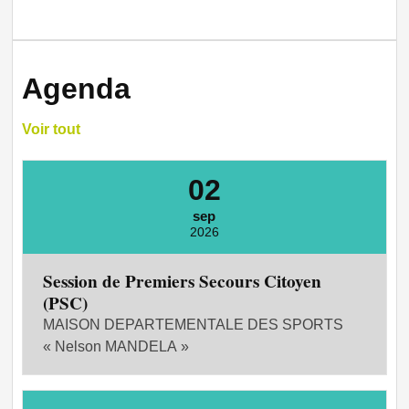
Agenda
Voir tout
02
sep
2026
Session de Premiers Secours Citoyen
(PSC)
MAISON DEPARTEMENTALE DES SPORTS
« Nelson MANDELA »