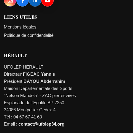
LIENS UTILES
Mentions légales
Politique de confidentialité
HÉRAULT
UFOLEP HÉRAULT
Directeur
FIGEAC Yannis
Président
BAYOU Abderrahim
Maison Départementale des Sports
"Nelson Mandela" - ZAC pierresvives
Esplanade de l'Egalité BP 7250
34086 Montpellier Cedex 4
Tél : 04 67 67 41 63
Email :
contact@ufolep34.org