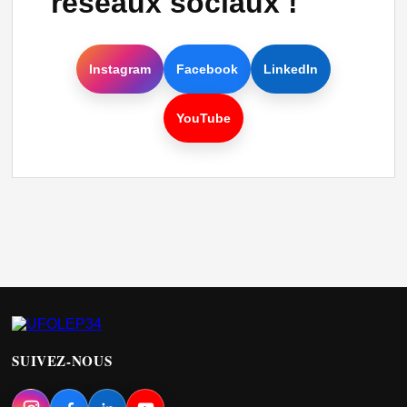
réseaux sociaux !
Instagram
Facebook
LinkedIn
YouTube
SUIVEZ-NOUS