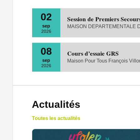
02
Session de Premiers Secour
sep
MAISON DEPARTEMENTALE DE
2026
08
Cours d’essaie GRS
sep
Maison Pour Tous François Villo
2026
Actualités
Toutes les actualités