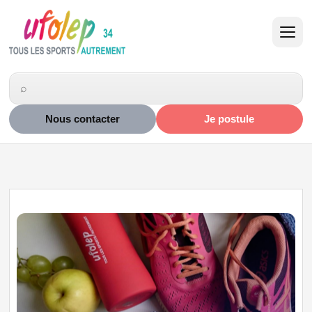
Nous contacter
Je postule