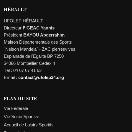
HÉRAULT
UFOLEP HÉRAULT
Directeur
FIGEAC Yannis
Président
BAYOU Abderrahim
Maison Départementale des Sports
"Nelson Mandela" - ZAC pierresvives
Esplanade de l'Egalité BP 7250
34086 Montpellier Cedex 4
Tél : 04 67 67 41 63
Email :
contact@ufolep34.org
PLAN DU SITE
Vie Fédérale
Vie Socio Sportive
Accueil de Loisirs Sportifs