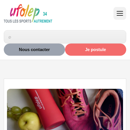
Nous contacter
Je postule