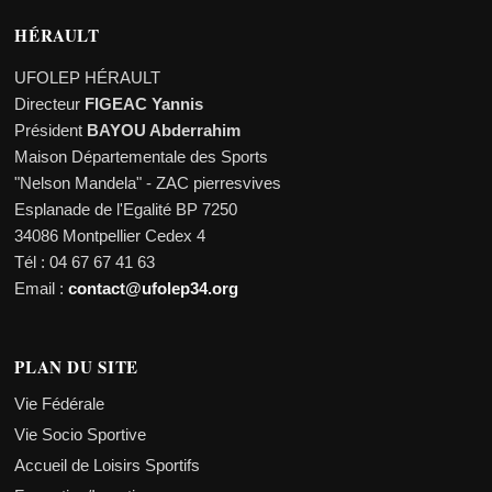
HÉRAULT
UFOLEP HÉRAULT
Directeur
FIGEAC Yannis
Président
BAYOU Abderrahim
Maison Départementale des Sports
"Nelson Mandela" - ZAC pierresvives
Esplanade de l'Egalité BP 7250
34086 Montpellier Cedex 4
Tél : 04 67 67 41 63
Email :
contact@ufolep34.org
PLAN DU SITE
Vie Fédérale
Vie Socio Sportive
Accueil de Loisirs Sportifs