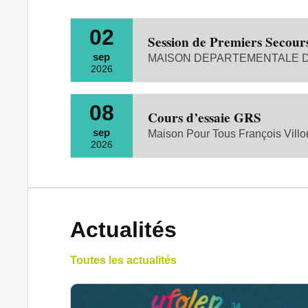
02
Session de Premiers Secour
sep
MAISON DEPARTEMENTALE DE
2026
08
Cours d’essaie GRS
sep
Maison Pour Tous François Villo
2026
Actualités
Toutes les actualités