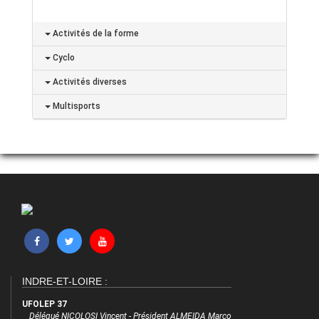
Activités de la forme
Cyclo
Activités diverses
Multisports
INDRE-ET-LOIRE :
UFOLEP 37
Délégué NICOLOSI Vincent - Président ALMEIDA Marco