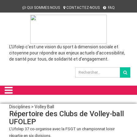
QUI SOMMES NOUS
CONTACTEZ-NOUS
FAQ
L'Ufolep c'est une vision du sport à dimension sociale et
citoyenne pour répondre aux enjeux actuels d'accessibilité,
de santé pour tous, de solidarité et d'engagement.
Disciplines > Volley Ball
Répertoire des Clubs de Volley-ball
UFOLEP
L’Ufolep 37 co-organise avec la FSGT un championnat loisir
répartie en six divisions.