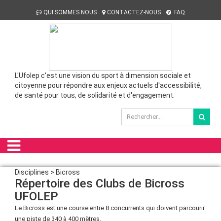
QUI SOMMES NOUS
CONTACTEZ-NOUS
FAQ
L'Ufolep c'est une vision du sport à dimension sociale et
citoyenne pour répondre aux enjeux actuels d'accessibilité,
de santé pour tous, de solidarité et d'engagement.
Disciplines > Bicross
Répertoire des Clubs de Bicross
UFOLEP
Le Bicross est une course entre 8 concurrents qui doivent parcourir
une piste de 340 à 400 mètres.