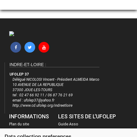
INDRE-ET-LOIRE :
UFOLEP 37
Délégué NICOLOSI Vincent - Président ALMEIDA Marco
10 AVENUE DE LA REPUBLIQUE
37300 JOUE-LES-TOURS
tel : 02 47 66 92 11 / 06 87 76 21 69
email : ufolep37@yahoo.fr
http://www.cd.ufolep.org/indreetloire
INFORMATIONS
LES SITES DE L'UFOLEP
Plan du site
Guide Asso
FAQ
Communication Asso
Data collection preferences