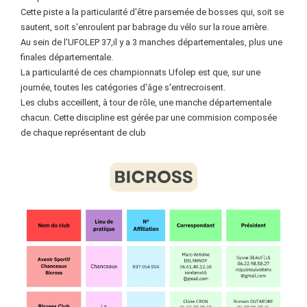
Cette piste a la particularité d'être parsemée de bosses qui, soit se
sautent, soit s'enroulent par babrage du vélo sur la roue arrière.
Au sein de l'UFOLEP 37,il y a 3 manches départementales, plus une
finales départementale.
La particularité de ces championnats Ufolep est que, sur une
journée, toutes les catégories d'âge s'entrecroisent.
Les clubs acceillent, à tour de rôle, une manche départementale
chacun. Cette discipline est gérée par une commision composée
de chaque représentant de club