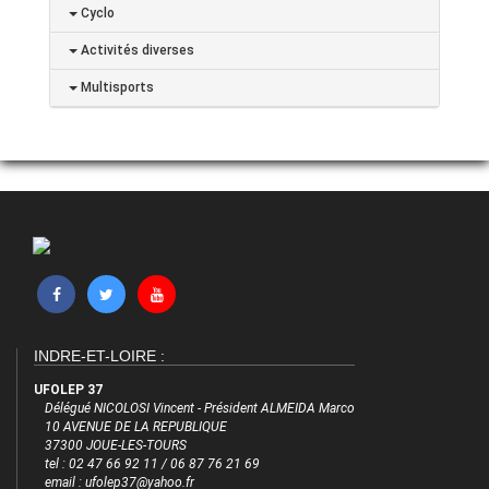
Cyclo
Activités diverses
Multisports
INDRE-ET-LOIRE :
UFOLEP 37
Délégué NICOLOSI Vincent - Président ALMEIDA Marco
10 AVENUE DE LA REPUBLIQUE
37300 JOUE-LES-TOURS
tel : 02 47 66 92 11 / 06 87 76 21 69
email : ufolep37@yahoo.fr