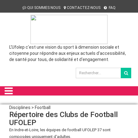
QUI SOMMES NOUS
CONTACTEZ-NOUS
FAQ
L'Ufolep c'est une vision du sport à dimension sociale et
citoyenne pour répondre aux enjeux actuels d'accessibilité,
de santé pour tous, de solidarité et d'engagement.
Disciplines > Football
Répertoire des Clubs de Football
UFOLEP
En Indre-et-Loire, les équipes de football UFOLEP 37 sont
composées uniquement d'adultes.