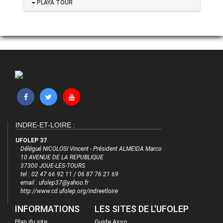
PLAYA TOUR
INDRE-ET-LOIRE :
UFOLEP 37
Délégué NICOLOSI Vincent - Président ALMEIDA Marco
10 AVENUE DE LA REPUBLIQUE
37300 JOUE-LES-TOURS
tel : 02 47 66 92 11 / 06 87 76 21 69
email : ufolep37@yahoo.fr
http://www.cd.ufolep.org/indreetloire
INFORMATIONS
LES SITES DE L'UFOLEP
Plan du site
Guide Asso