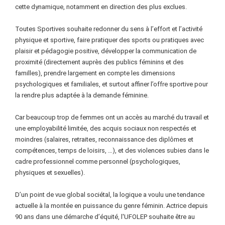
cette dynamique, notamment en direction des plus exclues.
Toutes Sportives souhaite redonner du sens à l’effort et l’activité
physique et sportive, faire pratiquer des sports ou pratiques avec
plaisir et pédagogie positive, développer la communication de
proximité (directement auprès des publics féminins et des
familles), prendre largement en compte les dimensions
psychologiques et familiales, et surtout affiner l’offre sportive pour
la rendre plus adaptée à la demande féminine.
Car beaucoup trop de femmes ont un accès au marché du travail et
une employabilité limitée, des acquis sociaux non respectés et
moindres (salaires, retraites, reconnaissance des diplômes et
compétences, temps de loisirs, …), et des violences subies dans le
cadre professionnel comme personnel (psychologiques,
physiques et sexuelles).
D’un point de vue global sociétal, la logique a voulu une tendance
actuelle à la montée en puissance du genre féminin. Actrice depuis
90 ans dans une démarche d’équité, l'UFOLEP souhaite être au