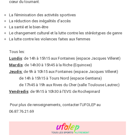
cœur du tournant.
La féminisation des activités sportives
La réduction des inégalités d’accès
La santé et le bien-être
Le changement culturel et la lutte contre les stéréotypes de genre
La lutte contre les violences faites aux femmes
Tous les:
Lundis
: de 14h à 15h15 aux Fontaines (espace Jacques Villeret)
Mardis
: de 14h30 à 15h45 à la Riche (Equinoxe)
Jeudis
:
de 9h à 10h15 aux Fontaines (espace Jacques Villeret)
de 14h à 15h15 à Tours Nord (espace Gentiana)
de 17h45 à 19h aux Rives du Cher (salle Toulouse Lautrec)
Vendredis
: de 9h15 à 10h30 à l'EVS de Rochepinard
Pour plus de renseignements, contacter l'UFOLEP au
06.87.76.21.69