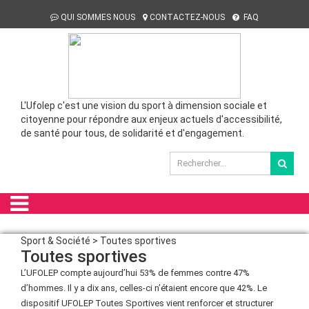
QUI SOMMES NOUS
CONTACTEZ-NOUS
FAQ
L'Ufolep c'est une vision du sport à dimension sociale et
citoyenne pour répondre aux enjeux actuels d'accessibilité,
de santé pour tous, de solidarité et d'engagement.
Sport & Société > Toutes sportives
Toutes sportives
L’UFOLEP compte aujourd’hui 53% de femmes contre 47%
d’hommes. Il y a dix ans, celles-ci n’étaient encore que 42%. Le
dispositif UFOLEP Toutes Sportives vient renforcer et structurer