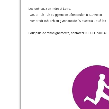
Les créneaux en Indre et Loire:
FORMATIONS
- Jeudi 10h-12h au gymnase Léon Brulon à St Avertin
ADHÉRER
- Vendredi 10h-12h au gymnase de l'Alouette à Joué-les-
VIE ASSOCIATIVE
Pour plus de renseignements, contacter l'UFOLEP au 06.8