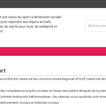
st une vision du sport à dimension sociale
 pour répondre aux enjeux actuels
té, de santé pour tous, de solidarité et
nt.
ort
 par la DRAJES Centre-Val de Loire et le Comité Régional UFOLEP Centre-Val de
t des compétences psycho-sociales en faveur des publics éloignés de la prati
ue d’activités multisports hebdomadaires. Ces séances socio-sportives sont mis
établissements sociaux et médicaux sociaux.