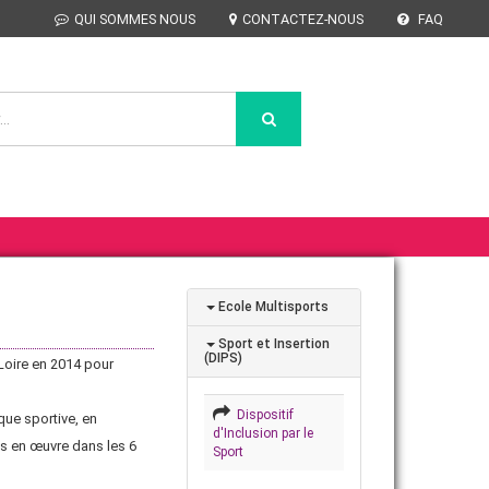
QUI SOMMES NOUS
CONTACTEZ-NOUS
FAQ
Ecole Multisports
Sport et Insertion
(DIPS)
 Loire en 2014 pour
Dispositif
que sportive, en
d'Inclusion par le
es en œuvre dans les 6
Sport