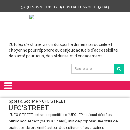
QUI SOMMES NOUS
CONTACTEZ-NOUS
FAQ
L'Ufolep c'est une vision du sport à dimension sociale et
citoyenne pour répondre aux enjeux actuels d'accessibilité,
de santé pour tous, de solidarité et d'engagement.
Sport & Société > UFO'STREET
UFO'STREET
L'UFO STREET est un dispositif de l’UFOLEP national dédié au
public adolescent (de 12 à 17 ans), afin de proposer une offre de
pratiques de proximité autour des cultures dites urbaines.