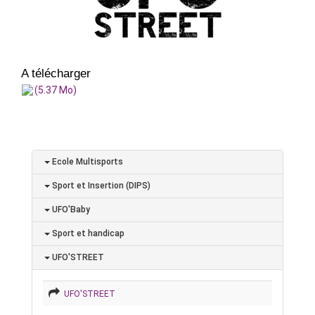
A télécharger
(5.37 Mo)
Ecole Multisports
Sport et Insertion (DIPS)
UFO'Baby
Sport et handicap
UFO'STREET
UFO'STREET