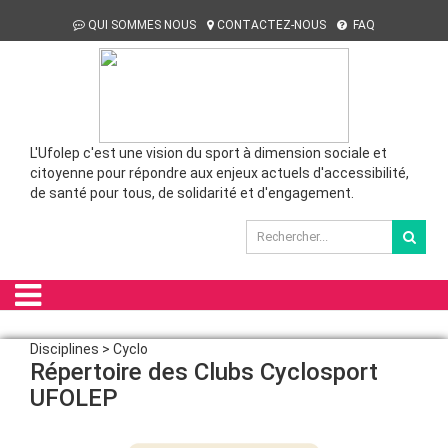
QUI SOMMES NOUS
CONTACTEZ-NOUS
FAQ
L'Ufolep c'est une vision du sport à dimension sociale et
citoyenne pour répondre aux enjeux actuels d'accessibilité,
de santé pour tous, de solidarité et d'engagement.
Disciplines > Cyclo
Répertoire des Clubs Cyclosport
UFOLEP