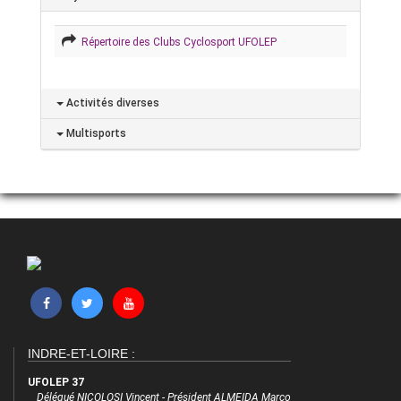
Répertoire des Clubs Cyclosport UFOLEP
Activités diverses
Multisports
INDRE-ET-LOIRE :
UFOLEP 37
Délégué NICOLOSI Vincent - Président ALMEIDA Marco