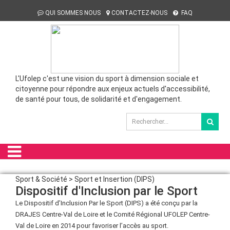
QUI SOMMES NOUS
CONTACTEZ-NOUS
FAQ
L'Ufolep c'est une vision du sport à dimension sociale et
citoyenne pour répondre aux enjeux actuels d'accessibilité,
de santé pour tous, de solidarité et d'engagement.
Sport & Société > Sport et Insertion (DIPS)
Dispositif d'Inclusion par le Sport
Le Dispositif d’Inclusion Par le Sport (DIPS) a été conçu par la
DRAJES Centre-Val de Loire et le Comité Régional UFOLEP Centre-
Val de Loire en 2014 pour favoriser l’accès au sport.