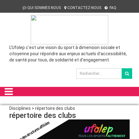
QUI SOMMES NOUS
CONTACTEZ-NOUS
FAQ
L'Ufolep c'est une vision du sport à dimension sociale et
citoyenne pour répondre aux enjeux actuels d'accessibilité,
de santé pour tous, de solidarité et d'engagement.
Disciplines > répertoire des clubs
répertoire des clubs