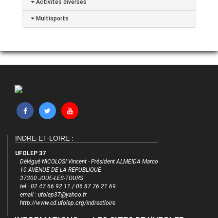
Activités diverses
Multisports
INDRE-ET-LOIRE :
UFOLEP 37
Délégué NICOLOSI Vincent - Président ALMEIDA Marco
10 AVENUE DE LA REPUBLIQUE
37300 JOUE-LES-TOURS
tel : 02 47 66 92 11 / 06 87 76 21 69
email : ufolep37@yahoo.fr
http://www.cd.ufolep.org/indreetloire