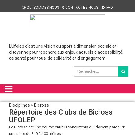
QUI SOMMES NOUS
CONTACTEZ-NOUS
FAQ
L'Ufolep c'est une vision du sport à dimension sociale et
citoyenne pour répondre aux enjeux actuels d'accessibilité,
de santé pour tous, de solidarité et d'engagement.
Disciplines > Bicross
Répertoire des Clubs de Bicross
UFOLEP
Le Bicross est une course entre 8 concurrents qui doivent parcourir
une piste de 340 à 400 mètres.