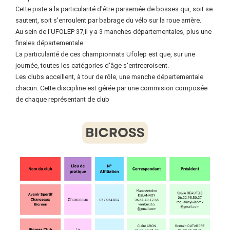
Cette piste a la particularité d'être parsemée de bosses qui, soit se
sautent, soit s'enroulent par babrage du vélo sur la roue arrière.
Au sein de l'UFOLEP 37,il y a 3 manches départementales, plus une
finales départementale.
La particularité de ces championnats Ufolep est que, sur une
journée, toutes les catégories d'âge s'entrecroisent.
Les clubs acceillent, à tour de rôle, une manche départementale
chacun. Cette discipline est gérée par une commision composée
de chaque représentant de club