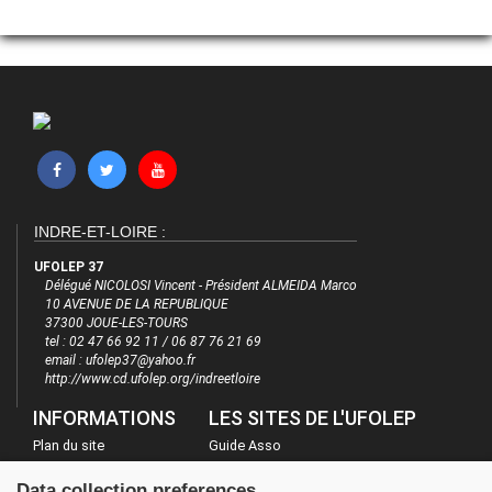
INDRE-ET-LOIRE :
UFOLEP 37
Délégué NICOLOSI Vincent - Président ALMEIDA Marco
10 AVENUE DE LA REPUBLIQUE
37300 JOUE-LES-TOURS
tel : 02 47 66 92 11 / 06 87 76 21 69
email : ufolep37@yahoo.fr
http://www.cd.ufolep.org/indreetloire
INFORMATIONS
LES SITES DE L'UFOLEP
Plan du site
Guide Asso
FAQ
Communication Asso
Data collection preferences